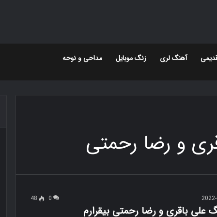
دیمی
آهنگ لری
زنگ موبایل
مداحی و نوحه
قری و رضا رحمتی
48
0
2022-
گ علی باقری و رضا رحمتی بیقرارم