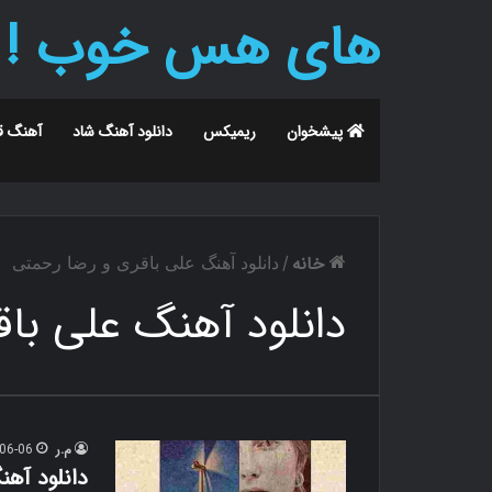
های هس خوب !
پیشخوان
ریمیکس
دانلود آهنگ شاد
آهنگ ق
خانه
/
دانلود آهنگ علی باقری و رضا رحمتی
دانلود آهنگ علی با
م.ر
06-06
دانلود آهن