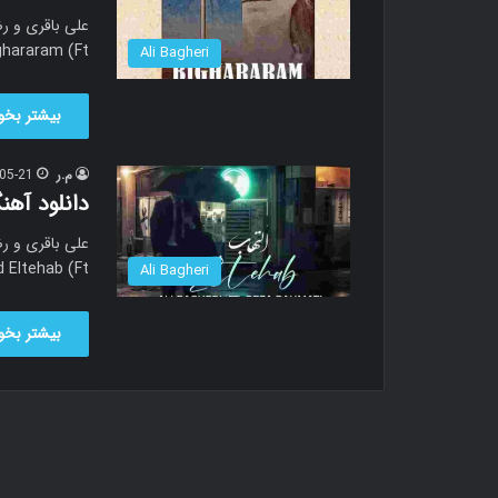
ghararam (Ft…
Ali Bagheri
بیشتر بخوا
م.ر
05-21
دانلود آهن
 Eltehab (Ft…
Ali Bagheri
بیشتر بخوا