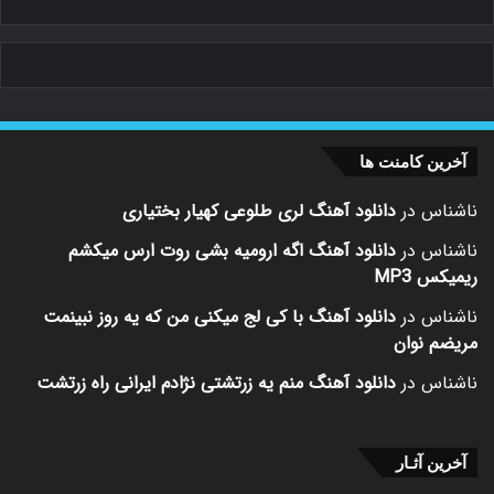
آخرین کامنت ها
ناشناس
در
دانلود آهنگ لری طلوعی کهیار بختیاری
ناشناس
در
دانلود آهنگ اگه ارومیه بشی روت ارس میکشم
ریمیکس MP3
ناشناس
در
دانلود آهنگ با کی لج میکنی من که یه روز نبینمت
مریضم نوان
ناشناس
در
دانلود آهنگ منم یه زرتشتی نژادم ایرانی راه زرتشت
آخرین آثـار