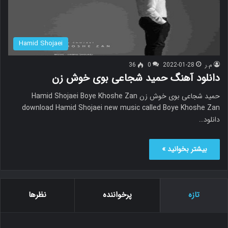
Hamid Shojaei
م.ر
2022-01-28
0
36
دانلود آهنگ حمید شجاعی بوی خوش زن
حمید شجاعی بوی خوش زن Hamid Shojaei Boye Khoshe Zan
download Hamid Shojaei new music called Boye Khoshe Zan
دانلود…
بیشتر بخوانید »
تازه
پرخواننده
نظرها