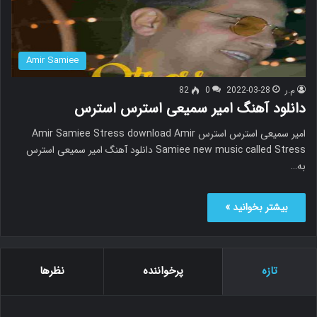
Amir Samiee
م.ر
2022-03-28
0
82
دانلود آهنگ امیر سمیعی استرس استرس
امیر سمیعی استرس استرس Amir Samiee Stress download Amir
Samiee new music called Stress دانلود آهنگ امیر سمیعی استرس
به…
بیشتر بخوانید »
تازه
پرخواننده
نظرها