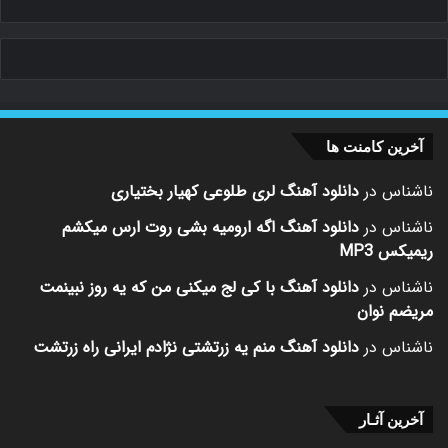
آخرین کامنت ها
ناشناس
در
دانلود آهنگ لری طلوعی کهیار بختیاری
ناشناس
در
دانلود آهنگ اگه ارومیه بشی روت ارس میکشم
ریمیکس MP3
ناشناس
در
دانلود آهنگ با کی لج میکنی من که یه روز نبینمت
مریضم نوان
ناشناس
در
دانلود آهنگ منم یه زرتشتی نژادم ایرانی راه زرتشت
آخرین آثـار