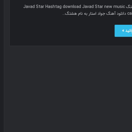
جواد استار هشتگ Javad Star Hashtag download Javad Star new music
ام هشتگ…
نید »