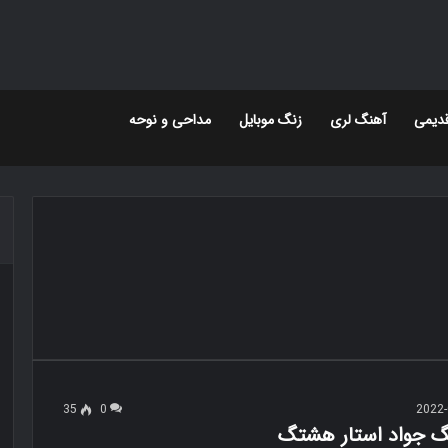
دیمی
آهنگ لری
زنگ موبایل
مداحی و نوحه
35
0
2022-
نگ جواد استار هشتگ