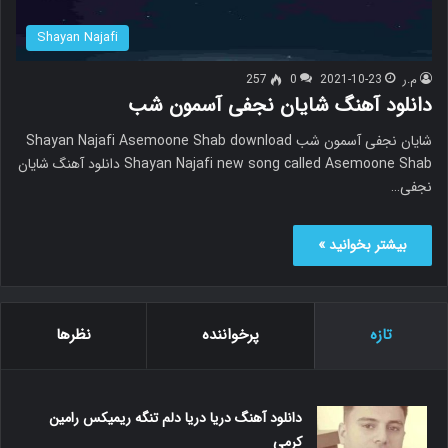
Shayan Najafi
م.ر
2021-10-23
0
257
دانلود آهنگ شایان نجفی آسمون شب
شایان نجفی آسمون شب Shayan Najafi Asemoone Shab download
Shayan Najafi new song called Asemoone Shab دانلود آهنگ شایان
نجفی…
بیشتر بخوانید »
تازه
پرخواننده
نظرها
دانلود آهنگ دریا دریا دلم تنگه ریمیکس رامین
کرمی