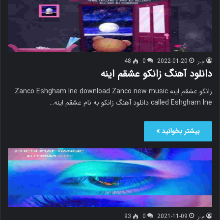
م.ر
2022-01-20
0
48
دانلود آهنگ زانکو عشقم اینه
زانکو عشقم اینه Zanco Eshgham Ine download Zanco new music
called Eshgham Ine دانلود آهنگ زانکو به نام عشقم اینه…
بیشتر بخوانید »
م.ر
2021-11-09
0
93