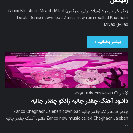
رمیکس
زانکو خوشم میاد (میلاد ترابی رمیکس) Zanco Khosham Miyad (Milad
Torabi Remix) download Zanco new remix called Khosham
Miyad (Milad…
بیشتر بخوانید »
م.ر
2022-06-01
0
43
دانلود آهنگ چقدر جالبه زانکو چقدر جالبه
چقدر جالبه زانکو چقدر جالبه Zanco Cheghadr Jalebeh download
Zanco new music called Cheghadr Jalebeh دانلود آهنگ چقدر جالبه
به…