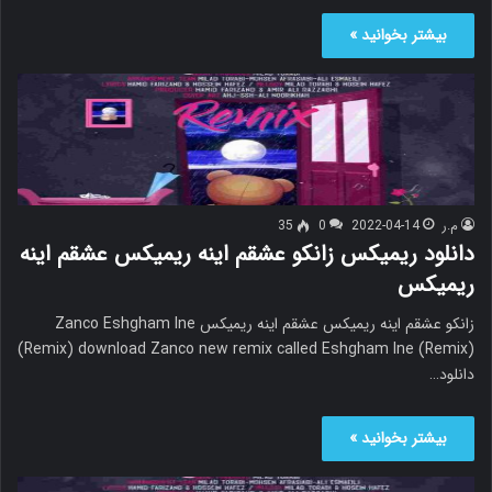
بیشتر بخوانید »
م.ر
2022-04-14
0
35
دانلود ریمیکس زانکو عشقم اینه ریمیکس عشقم اینه
ریمیکس
زانکو عشقم اینه ریمیکس عشقم اینه ریمیکس Zanco Eshgham Ine
(Remix) download Zanco new remix called Eshgham Ine (Remix)
دانلود…
بیشتر بخوانید »