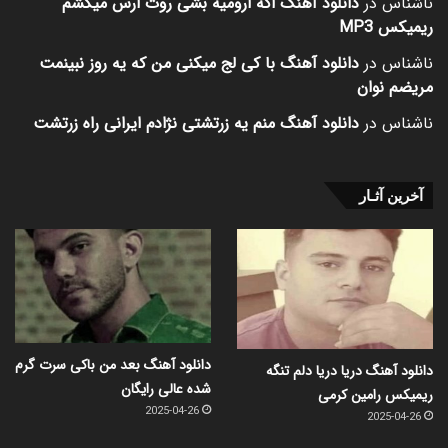
ناشناس
در
دانلود آهنگ اگه ارومیه بشی روت ارس میکشم
ریمیکس MP3
ناشناس
در
دانلود آهنگ با کی لج میکنی من که یه روز نبینمت
مریضم نوان
ناشناس
در
دانلود آهنگ منم یه زرتشتی نژادم ایرانی راه زرتشت
آخرین آثـار
دانلود آهنگ بعد من باکی سرت گرم
دانلود آهنگ دریا دریا دلم تنگه
شده عالی رایگان
ریمیکس رامین کرمی
2025-04-26
2025-04-26