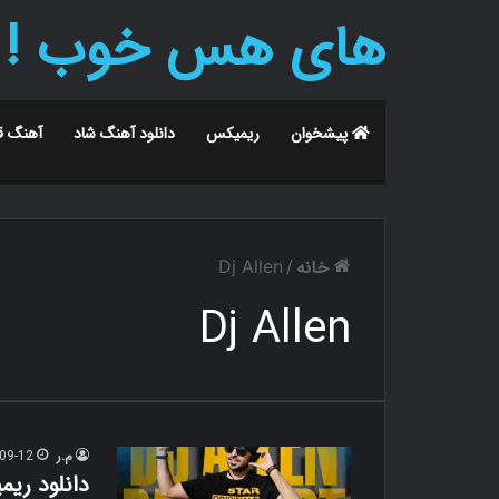
های هس خوب !
پیشخوان
ریمیکس
دانلود آهنگ شاد
آهنگ ق
خانه
Dj Allen
/
Dj Allen
م.ر
09-12
دانلود ریم