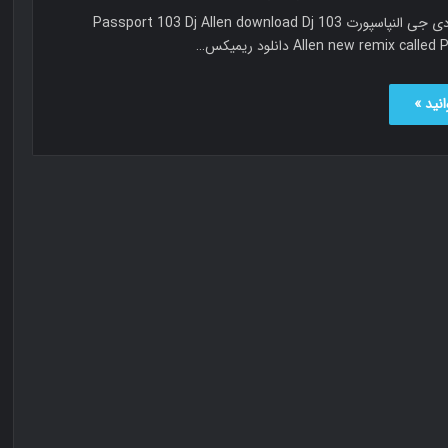
پاسپورت 103 دی جی النپاسپورت 103 Passport 103 Dj Allen download Dj
Allen new remix c دانلود ریمیکس…
نید »