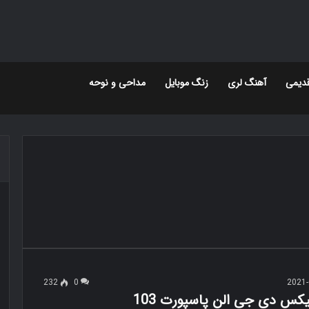
دیمی
آهنگ لری
زنگ موبایل
مداحی و نوحه
232
0
2021-
یکس دی جی الن پاسپورت 103