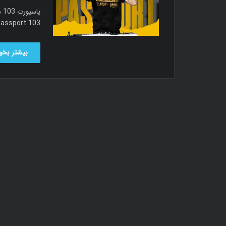
alled Passport 103
بیشتر بخوا