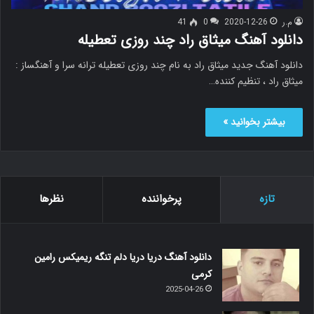
م.ر
2020-12-26
0
41
دانلود آهنگ میثاق راد چند روزی تعطیله
دانلود آهنگ جدید میثاق راد به نام چند روزی تعطیله ترانه سرا و آهنگساز :
میثاق راد ، تنظیم کننده…
بیشتر بخوانید »
تازه
پرخواننده
نظرها
دانلود آهنگ دریا دریا دلم تنگه ریمیکس رامین
کرمی
2025-04-26