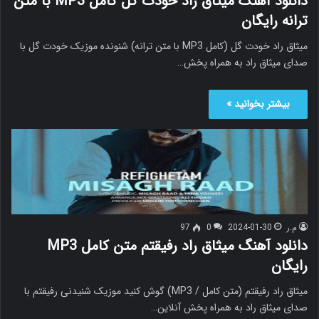
دانلود آهنگ میثاق راد خودت گل کامل MP3 با متن
ترانه رایگان
میثاق راد خودت گل (کامل MP3 با متن ترانه) شنونده موزیک خودت گل با
صدای میثاق راد به همراه پخش…
بیشتر بخوانید »
م.ر
2024-01-30
0
97
دانلود آهنگ میثاق راد رفیقتم متن کامل MP3
رایگان
میثاق راد رفیقتم (متن کامل / MP3) گوش کنید موزیک شنیدنی رفیقتم با
صدای میثاق راد به همراه پخش آنلاین…