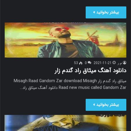
بیشتر بخوانید »
م.ر
2021-11-21
0
53
دانلود آهنگ میثاق راد گندم زار
میثاق راد گندم زار Misagh Raad Gandom Zar download Misagh
Raad new music called Gandom Zar دانلود آهنگ میثاق راد…
بیشتر بخوانید »