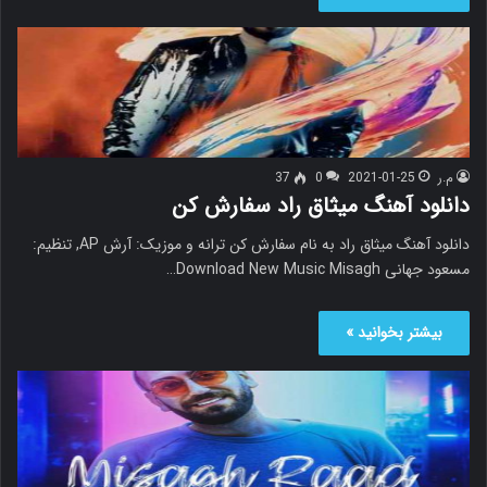
م.ر
2021-01-25
0
37
دانلود آهنگ میثاق راد سفارش کن
دانلود آهنگ میثاق راد به نام سفارش کن ترانه و موزیک: آرش AP, تنظیم:
مسعود جهانی Download New Music Misagh…
بیشتر بخوانید »