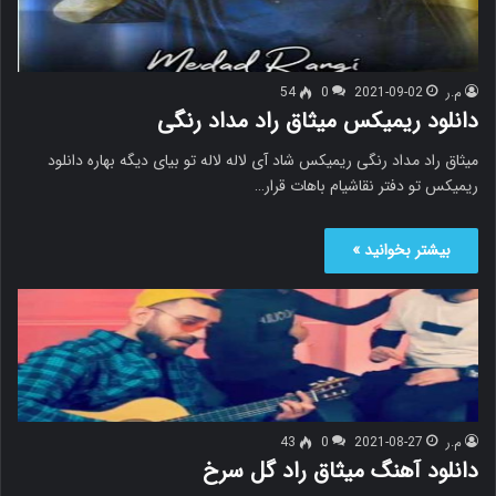
م.ر
2021-09-02
0
54
دانلود ریمیکس میثاق راد مداد رنگی
میثاق راد مداد رنگی ریمیکس شاد آی لاله لاله تو بیای دیگه بهاره دانلود
ریمیکس تو دفتر نقاشیام باهات قرار…
بیشتر بخوانید »
م.ر
2021-08-27
0
43
دانلود آهنگ میثاق راد گل سرخ