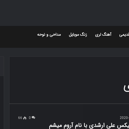
دیمی
آهنگ لری
زنگ موبایل
مداحی و نوحه
ی
66
0
2020-
میکس علی ارشدی با نام آروم میشم