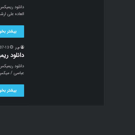
دانلود ریمیکس
العاده علی ارش
بیشتر بخوا
م.ر
07-13
دانلود ری
دانلود ریمیکس
عباسی / میکس
بیشتر بخوا