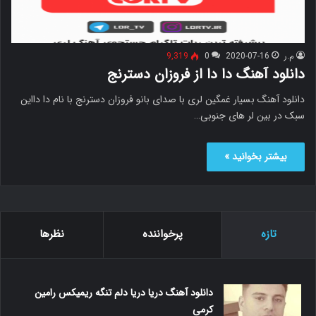
م.ر
2020-07-16
0
9,319
دانلود آهنگ دا دا از فروزان دسترنج
دانلود آهنگ بسیار غمگین لری با صدای بانو فروزان دسترنج با نام دا دااین
سبک در بین لر های جنوبی…
بیشتر بخوانید »
تازه
پرخواننده
نظرها
دانلود آهنگ دریا دریا دلم تنگه ریمیکس رامین
کرمی