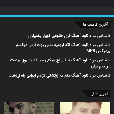
آخرین کامنت ها
ناشناس
در
دانلود آهنگ لری طلوعی کهیار بختیاری
ناشناس
در
دانلود آهنگ اگه ارومیه بشی روت ارس میکشم
ریمیکس MP3
ناشناس
در
دانلود آهنگ با کی لج میکنی من که یه روز نبینمت
مریضم نوان
ناشناس
در
دانلود آهنگ منم یه زرتشتی نژادم ایرانی راه زرتشت
آخرین آثـار