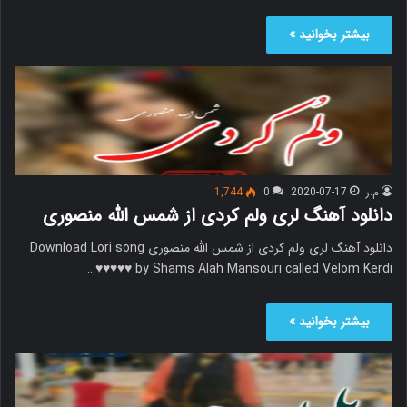
بیشتر بخوانید »
م.ر
2020-07-17
0
1,744
دانلود آهنگ لری ولم کردی از شمس الله منصوری
دانلود آهنگ لری ولم کردی از شمس الله منصوری Download Lori song
by Shams Alah Mansouri called Velom Kerdi ♥♥♥♥♥…
بیشتر بخوانید »