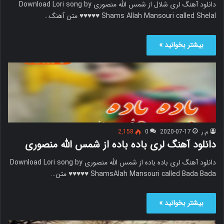
دانلود آهنگ لری شلال از شمس الله منصوری Download Lori song by
Shams Allah Mansouri called Shelal ♥♥♥♥♥ متن آهنگ…
بیشتر بخوانید »
م.ر
2020-07-17
0
2,158
دانلود آهنگ لری باده باده از شمس الله منصوری
دانلود آهنگ لری باده باده از شمس الله منصوری Download Lori song by
ShamsAlah Mansouri called Bada Bada ♥♥♥♥♥ متن…
بیشتر بخوانید »