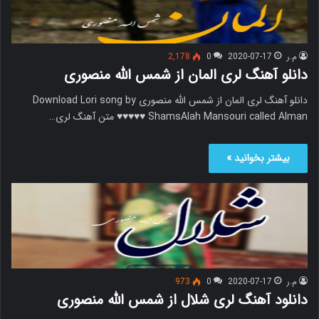
م.ر
2020-07-17
0
2,178
دانلو آهنگ لری المان از شمس الله منصوری
دانلو آهنگ لری المان از شمس الله منصوری Download Lori song by
ShamsAlah Mansouri called Alman ♥♥♥♥♥ متن آهنگ لری…
بیشتر بخوانید »
م.ر
2020-07-17
0
973
دانلود آهنگ لری شلال از شمس الله منصوری