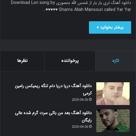
دانلود آهنگ لری یار یار از شمس الله منصوری Download Lori song by
Shams Allah Mansouri called Yar Yar ♥♥♥♥♥…
بیشتر بخوانید »
تازه
پرخواننده
نظرها
دانلود آهنگ دریا دریا دلم تنگه ریمیکس رامین
کرمی
2025-04-26
دانلود آهنگ بعد من باکی سرت گرم شده عالی
رایگان
2025-04-26