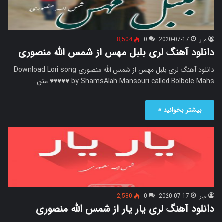
م.ر
2020-07-17
0
8,504
دانلود آهنگ لری بلبل مهس از شمس الله منصوری
دانلود آهنگ لری بلبل مهس از شمس الله منصوری Download Lori song
by ShamsAlah Mansouri called Bolbole Mahs ♥♥♥♥♥ متن…
بیشتر بخوانید »
م.ر
2020-07-17
0
2,580
دانلود آهنگ لری یار یار از شمس الله منصوری