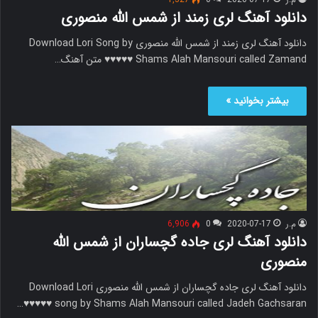
دانلود آهنگ لری زمند از شمس الله منصوری
دانلود آهنگ لری زمند از شمس الله منصوری Download Lori Song by
Shams Alah Mansouri called Zamand ♥♥♥♥♥ متن آهنگ…
بیشتر بخوانید »
م.ر
2020-07-17
0
6,906
دانلود آهنگ لری جاده گچساران از شمس الله
منصوری
دانلود آهنگ لری جاده گچساران از شمس الله منصوری Download Lori
song by Shams Alah Mansouri called Jadeh Gachsaran ♥♥♥♥♥…