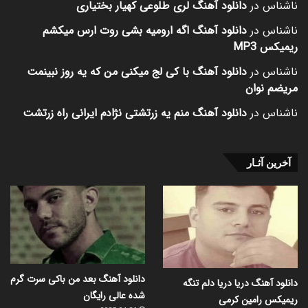
ناشناس
در
دانلود آهنگ لری طلوعی کهیار بختیاری
ناشناس
در
دانلود آهنگ اگه ارومیه بشی روت ارس میکشم
ریمیکس MP3
ناشناس
در
دانلود آهنگ با کی لج میکنی من که یه روز نبینمت
مریضم نوان
ناشناس
در
دانلود آهنگ منم یه زرتشتی نژادم ایرانی راه زرتشت
آخرین آثـار
دانلود آهنگ بعد من باکی سرت گرم
دانلود آهنگ دریا دریا دلم تنگه
شده عالی رایگان
ریمیکس رامین کرمی