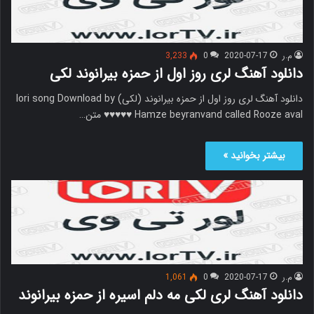
م.ر
2020-07-17
0
3,233
دانلود آهنگ لری روز اول از حمزه بیرانوند لکی
دانلود آهنگ لری روز اول از حمزه بیرانوند (لکی)‌ lori song Download by
Hamze beyranvand called Rooze aval ♥♥♥♥♥ متن…
بیشتر بخوانید »
م.ر
2020-07-17
0
1,061
دانلود آهنگ لری لکی مه دلم اسیره از حمزه بیرانوند