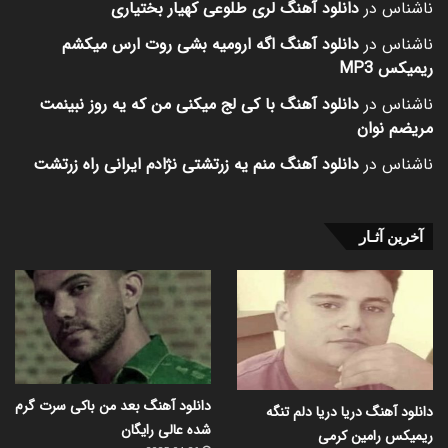
ناشناس
در
دانلود آهنگ لری طلوعی کهیار بختیاری
ناشناس
در
دانلود آهنگ اگه ارومیه بشی روت ارس میکشم
ریمیکس MP3
ناشناس
در
دانلود آهنگ با کی لج میکنی من که یه روز نبینمت
مریضم نوان
ناشناس
در
دانلود آهنگ منم یه زرتشتی نژادم ایرانی راه زرتشت
آخرین آثـار
دانلود آهنگ بعد من باکی سرت گرم
دانلود آهنگ دریا دریا دلم تنگه
شده عالی رایگان
ریمیکس رامین کرمی