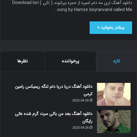
دانلود آهنگ لری مه دلم اسیره از حمزه بیرانوند ( لکی ) Download lori
song by Hamze beyranvand called Ma…
بیشتر بخوانید »
تازه
پرخواننده
نظرها
دانلود آهنگ دریا دریا دلم تنگه ریمیکس رامین
کرمی
2025-04-26
دانلود آهنگ بعد من باکی سرت گرم شده عالی
رایگان
2025-04-26