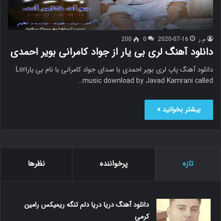
م.ر
2020-07-16
0
200
دانلود آهنگ لری بی یار از جواد کامرانی بویر احمدی
دانلود آهنگ پاپ لری بویر احمدی با صدای جواد کامرانی با نام بی یارLori
music download by Javad Kamrani called…
بیشتر بخوانید »
تازه
پرخواننده
نظرها
دانلود آهنگ دریا دریا دلم تنگه ریمیکس رامین
کرمی