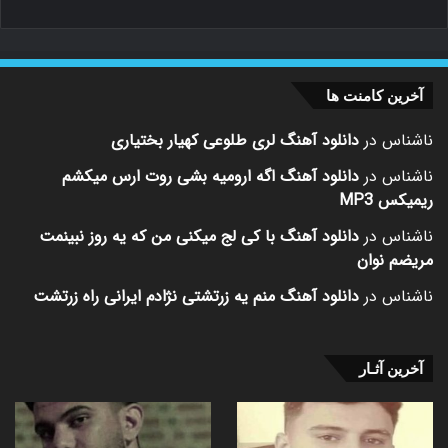
آخرین کامنت ها
ناشناس
در
دانلود آهنگ لری طلوعی کهیار بختیاری
ناشناس
در
دانلود آهنگ اگه ارومیه بشی روت ارس میکشم
ریمیکس MP3
ناشناس
در
دانلود آهنگ با کی لج میکنی من که یه روز نبینمت
مریضم نوان
ناشناس
در
دانلود آهنگ منم یه زرتشتی نژادم ایرانی راه زرتشت
آخرین آثـار